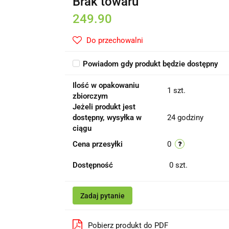
Brak towaru
249.90
Do przechowalni
Powiadom gdy produkt będzie dostępny
Ilość w opakowaniu
1 szt.
zbiorczym
Jeżeli produkt jest
dostępny, wysyłka w
24 godziny
ciągu
Cena przesyłki
0
Dostępność
0
szt.
Zadaj pytanie
Pobierz produkt do PDF