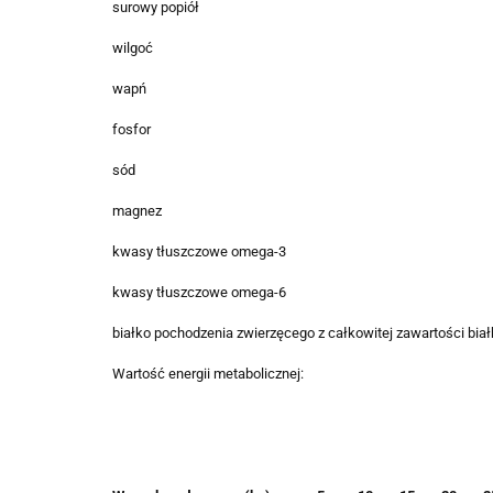
surowy popiół
wilgoć
wapń
fosfor
sód
magnez
kwasy tłuszczowe omega-3
kwasy tłuszczowe omega-6
białko pochodzenia zwierzęcego z całkowitej zawartości bia
Wartość energii metabolicznej: