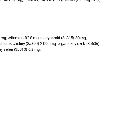
6 mg, witamina B2 8 mg, niacynamid (3a315) 30 mg,
chlorek choliny (3a890) 2 000 mg, organiczny cynk (3b606)
y selen (3b810) 0,2 mg.