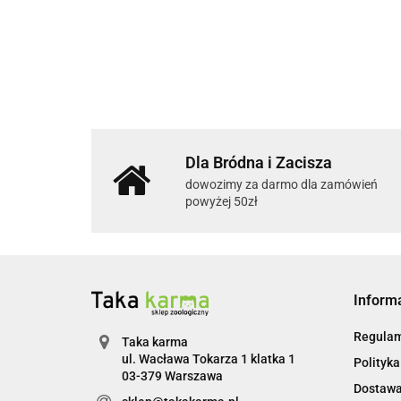
Dla Bródna i Zacisza
dowozimy za darmo dla zamówień
powyżej 50zł
Inform
Regulam
Taka karma
ul. Wacława Tokarza 1 klatka 1
Polityka
03-379 Warszawa
Dostaw