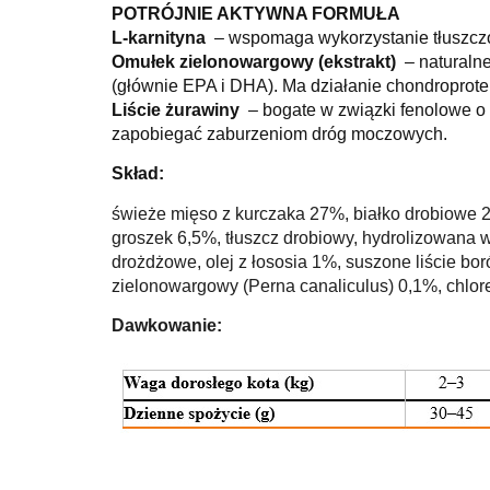
POTRÓJNIE AKTYWNA FORMUŁA
L-karnityna
– wspomaga wykorzystanie tłuszczów
Omułek zielonowargowy (ekstrakt)
– naturalne
(głównie EPA i DHA).
Ma działanie chondroprote
Liście żurawiny
– bogate w związki fenolowe o 
zapobiegać zaburzeniom dróg moczowych.
Skład:
świeże mięso z kurczaka 27%, białko drobiowe 23
groszek 6,5%, tłuszcz drobiowy, hydrolizowana w
drożdżowe, olej z łososia 1%, suszone liście bor
zielonowargowy (Perna canaliculus) 0,1%, chlor
Dawkowanie: