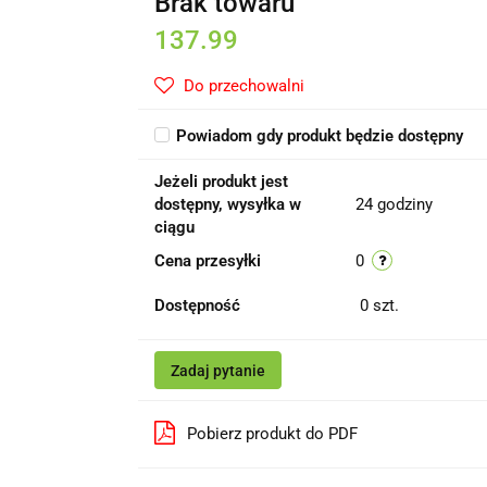
Brak towaru
137.99
Do przechowalni
Powiadom gdy produkt będzie dostępny
Jeżeli produkt jest
dostępny, wysyłka w
24 godziny
ciągu
Cena przesyłki
0
Dostępność
0
szt.
Zadaj pytanie
Pobierz produkt do PDF