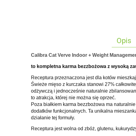
Opis
Calibra Cat Verve Indoor + Weight Manageme
to
kompletna karma bezzbożowa z wysoką za
Receptura przeznaczona jest dla kotów mieszkaj
Świeże mięso z kurczaka stanowi 27% całkowite
odżywczą i jednocześnie naturalnie zbilansowaną
to atrakcja, której nie można się oprzeć.
Poza białkiem karma bezzbożowa ma naturalnie 
dodatków funkcjonalnych.
Ta unikalna mieszanka
działanie tej formuły.
Receptura jest wolna od zbóż, glutenu, kukuryd