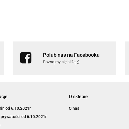
Polub nas na Facebooku
Poznajmy się bliżej ;)
acje
O sklepie
in od 6.10.2021r
O nas
 prywatości od 6.10.2021r
a