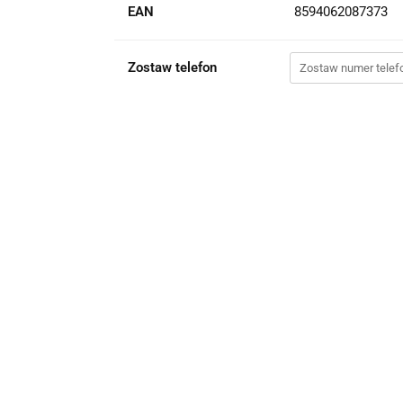
EAN
8594062087373
Zostaw telefon