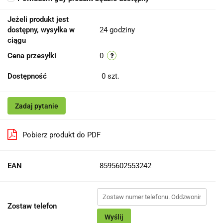
Jeżeli produkt jest
dostępny, wysyłka w
24 godziny
ciągu
Cena przesyłki
0
Dostępność
0
szt.
Zadaj pytanie
Pobierz produkt do PDF
EAN
8595602553242
Zostaw telefon
Wyślij