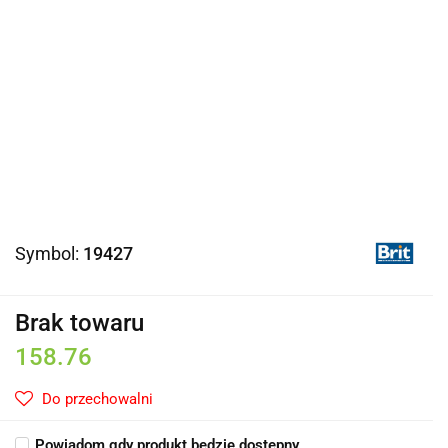
Symbol:
19427
Brak towaru
158.76
Do przechowalni
Powiadom gdy produkt będzie dostępny