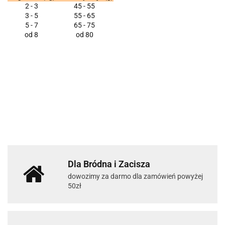
2 - 3
45 - 55
3 - 5
55 - 65
5 - 7
65 - 75
od 8
od 80
Dla Bródna i Zacisza
dowozimy za darmo dla zamówień powyżej
50zł