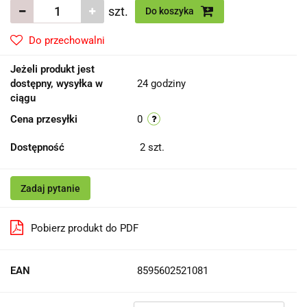
szt.
Do koszyka
Do przechowalni
Jeżeli produkt jest
dostępny, wysyłka w
24 godziny
ciągu
Cena przesyłki
0
Dostępność
2
szt.
Zadaj pytanie
Pobierz produkt do PDF
EAN
8595602521081