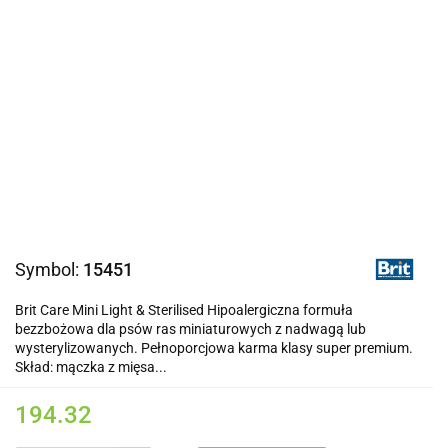
Symbol:
15451
Brit Care Mini Light & Sterilised Hipoalergiczna formuła
bezzbożowa dla psów ras miniaturowych z nadwagą lub
wysterylizowanych. Pełnoporcjowa karma klasy super premium.
Skład: mączka z mięsa...
194.32