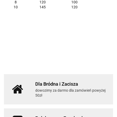
8
120
100
10
145
120
Dla Bródna i Zacisza
dowozimy za darmo dla zamówień powyżej
50zł