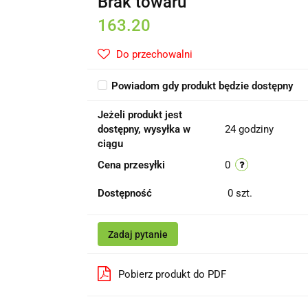
Brak towaru
163.20
Do przechowalni
Powiadom gdy produkt będzie dostępny
Jeżeli produkt jest
dostępny, wysyłka w
24 godziny
ciągu
Cena przesyłki
0
Dostępność
0
szt.
Zadaj pytanie
Pobierz produkt do PDF