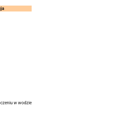
ja
czeniu w wodzie