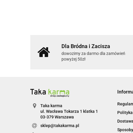
Dla Bródna i Zacisza
dowozimy za darmo dla zamówień
powyżej 50zł
Inform
Regulam
Taka karma
ul. Wacława Tokarza 1 klatka 1
Polityka
03-379 Warszawa
Dostaw
sklep@takakarma.pl
Sposoby