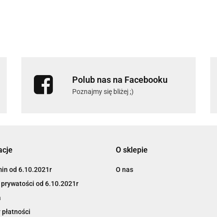
Polub nas na Facebooku
Poznajmy się bliżej ;)
acje
O sklepie
in od 6.10.2021r
O nas
 prywatości od 6.10.2021r
a
 płatności