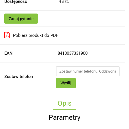
Dostępność
4
szt.
Zadaj pytanie
Pobierz produkt do PDF
EAN
8413037331900
Zostaw telefon
Wyślij
Opis
Parametry