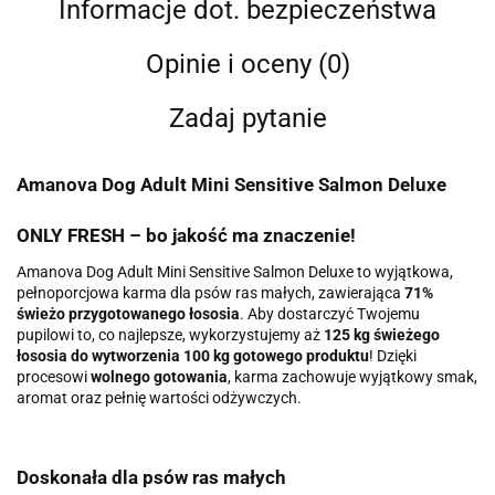
Informacje dot. bezpieczeństwa
Opinie i oceny (0)
Zadaj pytanie
Amanova Dog Adult Mini Sensitive Salmon Deluxe
ONLY FRESH – bo jakość ma znaczenie!
Amanova Dog Adult Mini Sensitive Salmon Deluxe to wyjątkowa,
pełnoporcjowa karma dla psów ras małych, zawierająca
71%
świeżo przygotowanego łososia
. Aby dostarczyć Twojemu
pupilowi to, co najlepsze, wykorzystujemy aż
125 kg świeżego
łososia do wytworzenia 100 kg gotowego produktu
! Dzięki
procesowi
wolnego gotowania
, karma zachowuje wyjątkowy smak,
aromat oraz pełnię wartości odżywczych.
Doskonała dla psów ras
małych