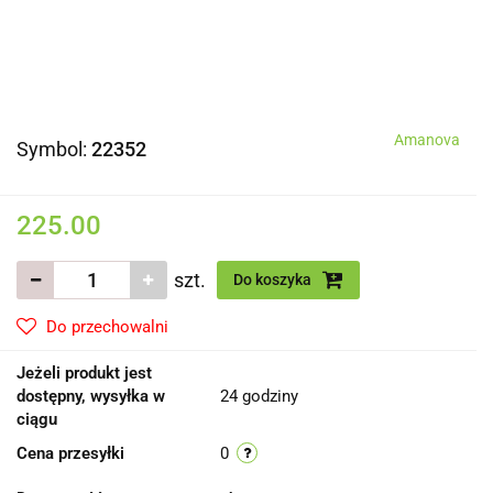
Amanova
Symbol:
22352
225.00
szt.
Do koszyka
Do przechowalni
Jeżeli produkt jest
dostępny, wysyłka w
24 godziny
ciągu
Cena przesyłki
0