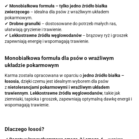
✔
Monobiałkowa formuła – tylko jedno źródło białka
zwierzęcego
– idealna dla psów z wrażliwym układem
pokarmowym.
✔
Drobne granulki
– dostosowane do potrzeb małych ras,
ułatwiają gryzienie i trawienie.
✔
Lekkostrawne źródła węglowodanów
– brązowy ryż i groszek
zapewniają energię i wspomagają trawienie.
Monobiałkowa formuła dla psów o wrażliwym
układzie pokarmowym
Karma została opracowana w oparciu o
jedno źródło białka –
łososia
, dzięki czemu jest idealnym wyborem dla psów
z
nietolerancjami pokarmowymi i wrażliwym układem
trawiennym
.
Lekkostrawne źródła węglowodanów
, takie jak
ziemniaki, tapioka i groszek, zapewniają optymalną dawkę energii i
wspomagają trawienie.
Dlaczego łosoś?