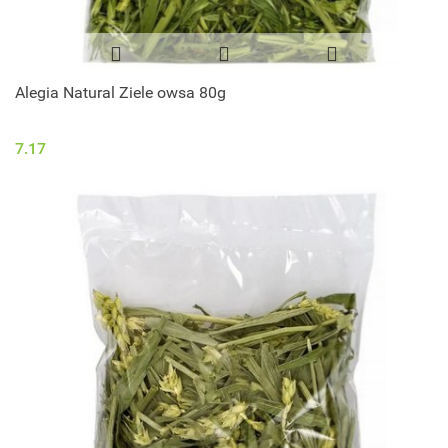
Alegia Natural Ziele owsa 80g
7.17