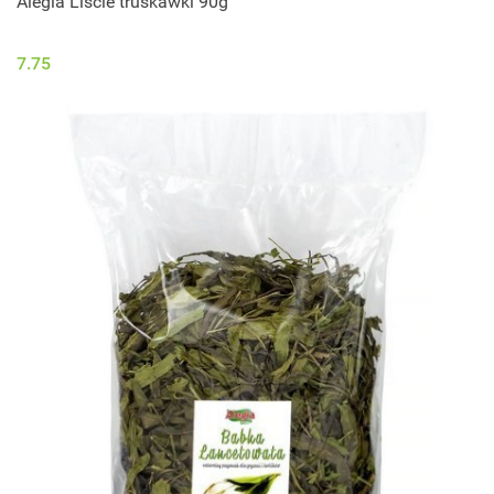
Alegia Liście truskawki 90g
7.75