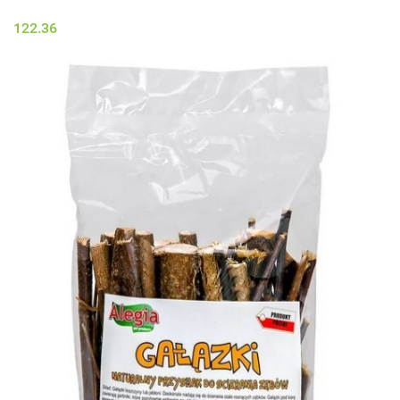
122.36