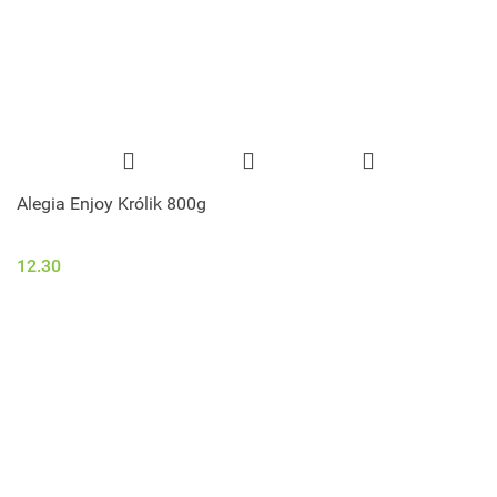
Alegia Enjoy Królik 800g
12.30