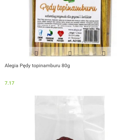
Alegia Pędy topinamburu 80g
7.17