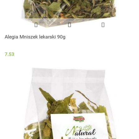
Alegia Mniszek lekarski 90g
7.53