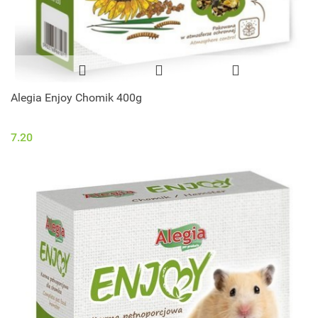
Alegia Enjoy Chomik 400g
7.20