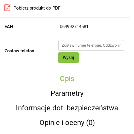
Pobierz produkt do PDF
EAN
064992714581
Zostaw telefon
Wyślij
Opis
Parametry
Informacje dot. bezpieczeństwa
Opinie i oceny (0)