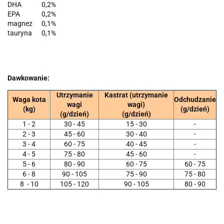
DHA
0,2%
EPA
0,2%
magnez
0,1%
tauryna
0,1%
Dawkowanie:
Utrzymanie
Kastrat (utrzymanie
Waga kota
Odchudzanie
wagi
wagi)
(kg)
(g/dzień)
(g/dzień)
(g/dzień)
1 - 2
30 - 45
15 - 30
-
2 - 3
45 - 60
30 - 40
-
3 - 4
60 - 75
40 - 45
-
4 - 5
75 - 80
45 - 60
-
5 - 6
80 - 90
60 - 75
60 - 75
6 - 8
90 - 105
75 - 90
75 - 80
8 - 10
105 - 120
90 - 105
80 - 90