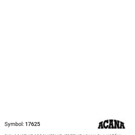
Symbol:
17625