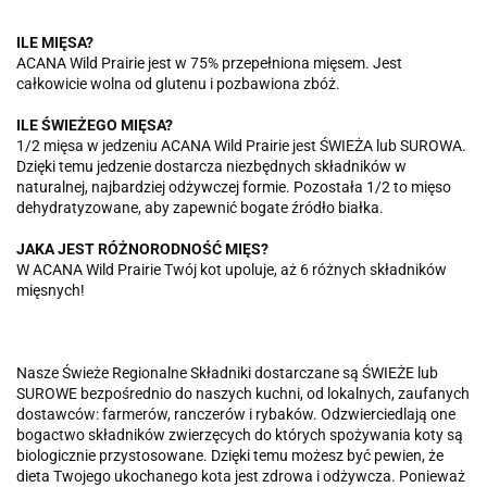
ILE MIĘSA?
ACANA Wild Prairie jest w 75% przepełniona mięsem. Jest
całkowicie wolna od glutenu i pozbawiona zbóż.
ILE ŚWIEŻEGO MIĘSA?
1/2 mięsa w jedzeniu ACANA Wild Prairie jest ŚWIEŻA lub SUROWA.
Dzięki temu jedzenie dostarcza niezbędnych składników w
naturalnej, najbardziej odżywczej formie. Pozostała 1/2 to mięso
dehydratyzowane, aby zapewnić bogate źródło białka.
JAKA JEST RÓŻNORODNOŚĆ MIĘS?
W ACANA Wild Prairie Twój kot upoluje, aż 6 różnych składników
mięsnych!
Nasze Świeże Regionalne Składniki dostarczane są ŚWIEŻE lub
SUROWE bezpośrednio do naszych kuchni, od lokalnych, zaufanych
dostawców: farmerów, ranczerów i rybaków. Odzwierciedlają one
bogactwo składników zwierzęcych do których spożywania koty są
biologicznie przystosowane. Dzięki temu możesz być pewien, że
dieta Twojego ukochanego kota jest zdrowa i odżywcza. Ponieważ