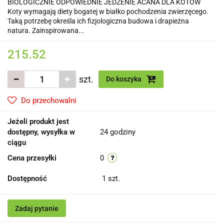
BIOLOGICZNIE ODPOWIEDNIE JEDZENIE ACANA DLA KOTÓW
Koty wymagają diety bogatej w białko pochodzenia zwierzęcego.
Taką potrzebę określa ich fizjologiczna budowa i drapieżna
natura. Zainspirowana...
215.52
szt.
Do koszyka
Do przechowalni
Jeżeli produkt jest
dostępny, wysyłka w
24 godziny
ciągu
Cena przesyłki
0
Dostępność
1
szt.
Zadaj pytanie