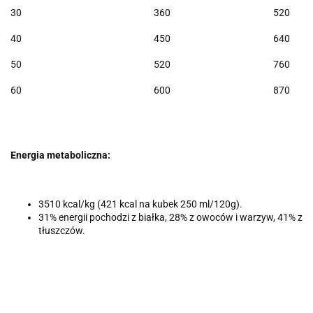
30 360 520
40 450 640
50 520 760
60 600 870
Energia metaboliczna:
3510 kcal/kg (421 kcal na kubek 250 ml/120g).
31% energii pochodzi z białka, 28% z owoców i warzyw, 41% z
tłuszczów.