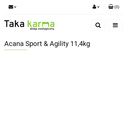
(
0
)
Zaloguj się
Zarejestruj się
Dodaj zgłoszenie
Acana Sport & Agility 11,4kg
Zgody cookies