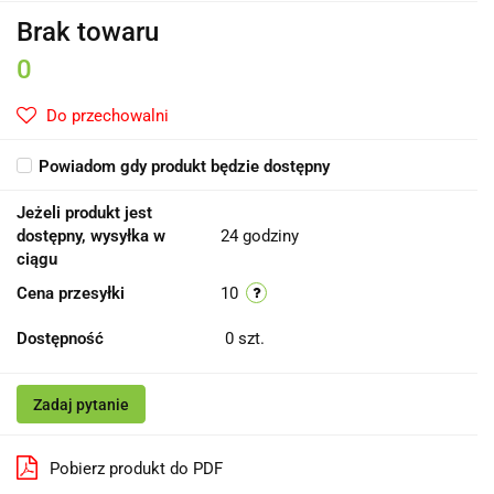
Brak towaru
0
Do przechowalni
Powiadom gdy produkt będzie dostępny
Jeżeli produkt jest
dostępny, wysyłka w
24 godziny
ciągu
Cena przesyłki
10
Dostępność
0
szt.
Zadaj pytanie
Pobierz produkt do PDF