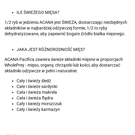
ILE ŚWIEŻEGO MIĘSA?
1/2 ryb w jedzeniu ACANA jest ŚWIEŻA, dostarczając niezbędnych
składników w najbardziej odżywczej formie, 1/2 to ryby
dehydratyzowane, aby zapewnić bogate źródło białka mięsnego.
JAKA JEST RÓŻNORODNOŚĆ MIĘS?
ACANA Pacifica zawiera świeże składniki mięsne w proporcjach
WholePrey - mięso, organy, chrząstki lub kości, aby dostarczać
składniki odżywcze w pełni i naturalnie:
Cały i świeży śledź
Całe i świeże sardynki
Cała i świeża makrela
Cała i świeża flądra
Cały i świeży morszczuk
Cały i świeży karmazyn