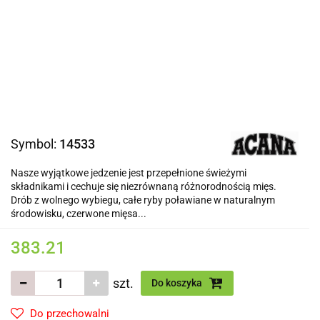
Symbol:
14533
Nasze wyjątkowe jedzenie jest przepełnione świeżymi
składnikami i cechuje się niezrównaną różnorodnością mięs.
Drób z wolnego wybiegu, całe ryby poławiane w naturalnym
środowisku, czerwone mięsa...
383.21
szt.
Do koszyka
Do przechowalni