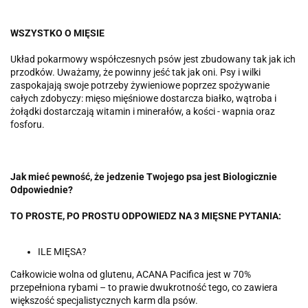
WSZYSTKO O MIĘSIE
Układ pokarmowy współczesnych psów jest zbudowany tak jak ich
przodków. Uważamy, że powinny jeść tak jak oni. Psy i wilki
zaspokajają swoje potrzeby żywieniowe poprzez spożywanie
całych zdobyczy: mięso mięśniowe dostarcza białko, wątroba i
żołądki dostarczają witamin i minerałów, a kości - wapnia oraz
fosforu.
Jak mieć pewność, że jedzenie Twojego psa jest Biologicznie
Odpowiednie?
TO PROSTE, PO PROSTU ODPOWIEDZ NA 3 MIĘSNE PYTANIA:
ILE MIĘSA?
Całkowicie wolna od glutenu, ACANA Pacifica jest w 70%
przepełniona rybami – to prawie dwukrotność tego, co zawiera
większość specjalistycznych karm dla psów.