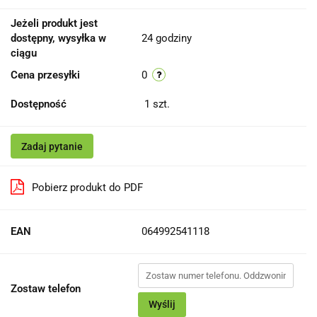
Jeżeli produkt jest
dostępny, wysyłka w
24 godziny
ciągu
Cena przesyłki
0
Dostępność
1
szt.
Zadaj pytanie
Pobierz produkt do PDF
EAN
064992541118
Zostaw telefon
Wyślij