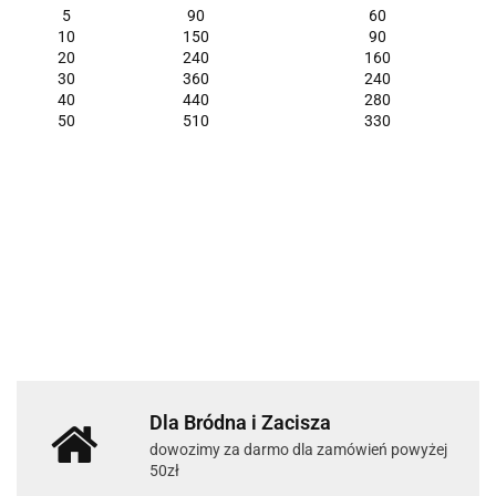
5
90
60
10
150
90
20
240
160
30
360
240
40
440
280
50
510
330
Dla Bródna i Zacisza
dowozimy za darmo dla zamówień powyżej
50zł