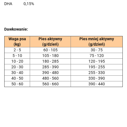
DHA
0,15%
Dawkowanie:
Waga psa
Pies aktywny
Pies mniej aktywny
(kg)
(g/dzień)
(g/dzień)
2 - 5
60 - 105
30 - 75
5 - 10
105 - 180
75 - 120
10 - 20
180 - 285
120 - 195
20 - 30
285 - 390
195 - 255
30 - 40
390 - 480
255 - 330
40 - 50
480 - 560
330 - 390
50 - 60
560 - 660
390 - 440