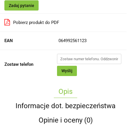
Zadaj pytanie
Pobierz produkt do PDF
EAN
064992561123
Zostaw telefon
Wyślij
Opis
Informacje dot. bezpieczeństwa
Opinie i oceny (0)