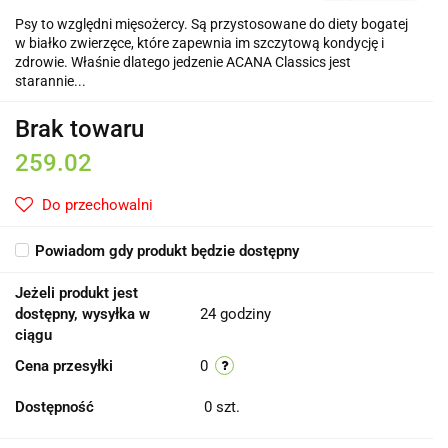
Psy to względni mięsożercy. Są przystosowane do diety bogatej
w białko zwierzęce, które zapewnia im szczytową kondycję i
zdrowie. Właśnie dlatego jedzenie ACANA Classics jest
starannie...
Brak towaru
259.02
Do przechowalni
Powiadom gdy produkt będzie dostępny
Jeżeli produkt jest
dostępny, wysyłka w
24 godziny
ciągu
Cena przesyłki
0
Dostępność
0
szt.