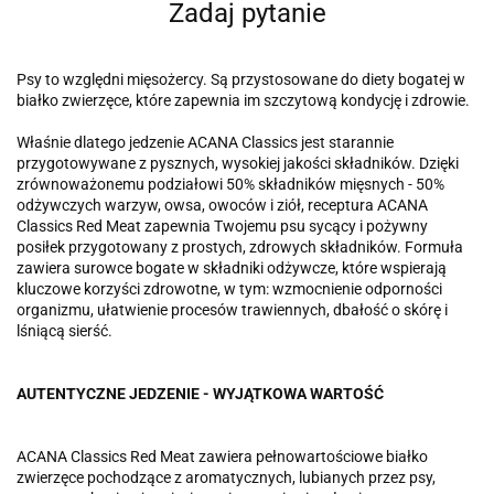
Zadaj pytanie
Psy to względni mięsożercy. Są przystosowane do diety bogatej w
białko zwierzęce, które zapewnia im szczytową kondycję i zdrowie.
Właśnie dlatego jedzenie ACANA Classics jest starannie
przygotowywane z pysznych, wysokiej jakości składników. Dzięki
zrównoważonemu podziałowi 50% składników mięsnych - 50%
odżywczych warzyw, owsa, owoców i ziół, receptura ACANA
Classics Red Meat zapewnia Twojemu psu sycący i pożywny
posiłek przygotowany z prostych, zdrowych składników. Formuła
zawiera surowce bogate w składniki odżywcze, które wspierają
kluczowe korzyści zdrowotne, w tym: wzmocnienie odporności
organizmu, ułatwienie procesów trawiennych, dbałość o skórę i
lśniącą sierść.
AUTENTYCZNE JEDZENIE - WYJĄTKOWA WARTOŚĆ
ACANA Classics Red Meat zawiera pełnowartościowe białko
zwierzęce pochodzące z aromatycznych, lubianych przez psy,