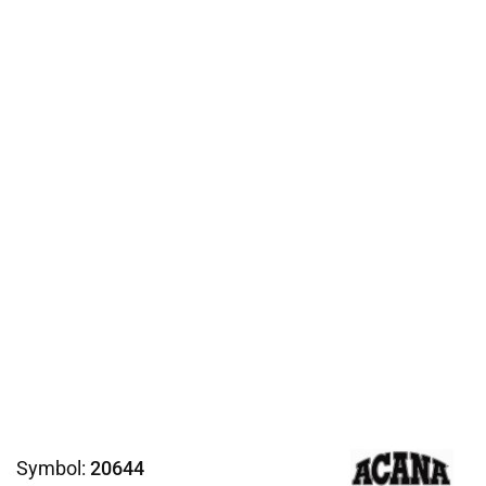
Symbol:
20644