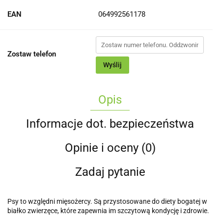
EAN
064992561178
Zostaw telefon
Wyślij
Opis
Informacje dot. bezpieczeństwa
Opinie i oceny (0)
Zadaj pytanie
Psy to względni mięsożercy. Są przystosowane do diety bogatej w
białko zwierzęce, które zapewnia im szczytową kondycję i zdrowie.