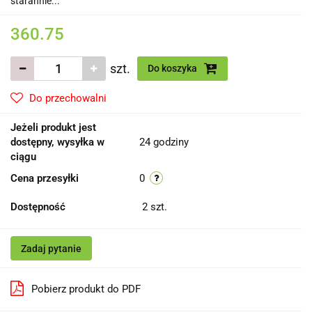
starannie...
360.75
szt.
Do koszyka
Do przechowalni
Jeżeli produkt jest
dostępny, wysyłka w
24 godziny
ciągu
Cena przesyłki
0
Dostępność
2
szt.
Zadaj pytanie
Pobierz produkt do PDF