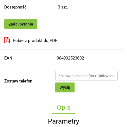
Dostępność
3
szt.
Zadaj pytanie
Pobierz produkt do PDF
EAN
064992523602
Zostaw telefon
Wyślij
Opis
Parametry