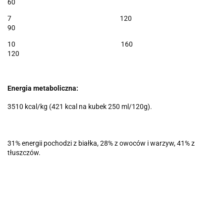
60
7 120
90
10 160
120
Energia metaboliczna:
3510 kcal/kg (421 kcal na kubek 250 ml/120g).
31% energii pochodzi z białka, 28% z owoców i warzyw, 41% z
tłuszczów.