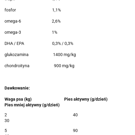
fosfor 1,1%
omega-6 2,6%
omega-3 1%
DHA / EPA 0,3% / 0,3%
glukozamina 1400 mg/kg
chondroityna 900 mg/kg
Dawkowanie:
Waga psa (kg) Pies aktywny (g/dzień)
Pies mniej aktywny (g/dzień)
2 40
30
5 90