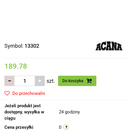
Symbol:
13302
189.78
szt.
Do koszyka
Do przechowalni
Jeżeli produkt jest
dostępny, wysyłka w
24 godziny
ciągu
Cena przesyłki
0