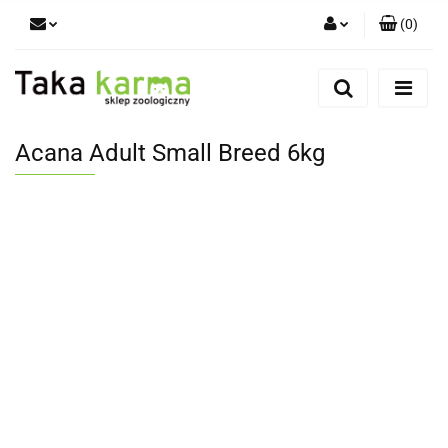
(
0
)
Zaloguj się
Zarejestruj się
Dodaj zgłoszenie
Acana Adult Small Breed 6kg
Zgody cookies